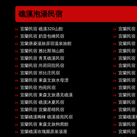
礁溪泡湯民宿
宜蘭民宿 礁溪320山館
宜蘭民宿 穗
宜蘭民宿 奶昔包棟民宿
宜蘭民宿 品
宜蘭唐菱湯旅原宿溫泉旅館
宜蘭民宿
宜蘭民宿 雅比斯旭山館
宜蘭民宿
宜蘭民宿 青覓礁溪民宿
宜蘭民宿 海
宜蘭民宿 尚荷田院民宿
宜蘭民宿
宜蘭民宿 班比庄民宿
宜蘭民宿 那裡
宜蘭民宿 東森文旅水母漂
宜蘭民宿 
宜蘭民宿 煦苑民宿
宜蘭民宿 1
宜蘭民宿 東森文旅遇見礁溪
宜蘭民宿
宜蘭民宿 礁溪沐夏民宿
宜蘭民宿
宜蘭民宿 宜蘭星晴民宿
宜蘭民宿
宜蘭礁溪獨棟 礁溪後苑民宿
宜蘭礁溪
宜蘭民宿 東森文旅狗窩館
宜蘭民宿
宜蘭礁溪玫瑰園原泉湯屋
宜蘭民宿